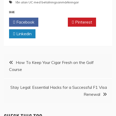
lån utan UC med betalningsanmärkningar
SHARE
Facebook
Twitter
Pinterest
Linkedin
Post
How To Keep Your Cigar Fresh on the Golf
Course
navigation
Stay Legal: Essential Hacks for a Successful F1 Visa
Renewal