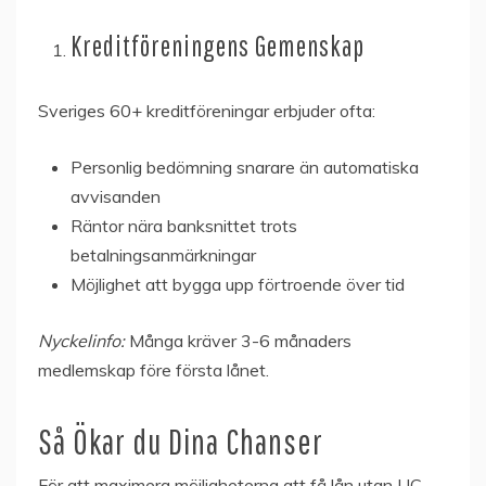
Kreditföreningens Gemenskap
Sveriges 60+ kreditföreningar erbjuder ofta:
Personlig bedömning snarare än automatiska
avvisanden
Räntor nära banksnittet trots
betalningsanmärkningar
Möjlighet att bygga upp förtroende över tid
Nyckelinfo:
Många kräver 3-6 månaders
medlemskap före första lånet.
Så Ökar du Dina Chanser
För att maximera möjligheterna att få lån utan UC