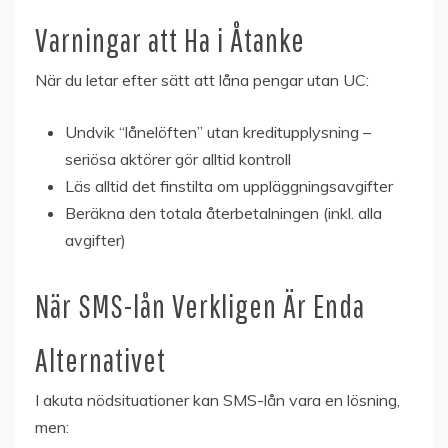
Varningar att Ha i Åtanke
När du letar efter sätt att låna pengar utan UC:
Undvik “lånelöften” utan kreditupplysning –
seriösa aktörer gör alltid kontroll
Läs alltid det finstilta om uppläggningsavgifter
Beräkna den totala återbetalningen (inkl. alla
avgifter)
När SMS-lån Verkligen Är Enda
Alternativet
I akuta nödsituationer kan SMS-lån vara en lösning,
men: