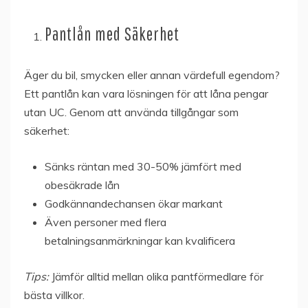
Pantlån med Säkerhet
Äger du bil, smycken eller annan värdefull egendom?
Ett pantlån kan vara lösningen för att låna pengar
utan UC. Genom att använda tillgångar som
säkerhet:
Sänks räntan med 30-50% jämfört med
obesäkrade lån
Godkännandechansen ökar markant
Även personer med flera
betalningsanmärkningar kan kvalificera
Tips:
Jämför alltid mellan olika pantförmedlare för
bästa villkor.