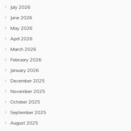
July 2026
June 2026
May 2026
April 2026
March 2026
February 2026
January 2026
December 2025
November 2025
October 2025
September 2025
August 2025