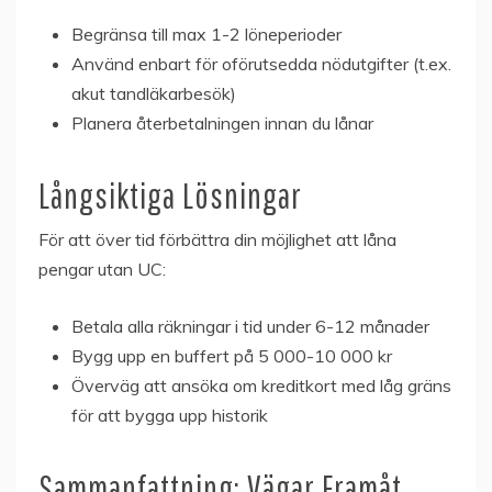
Begränsa till max 1-2 löneperioder
Använd enbart för oförutsedda nödutgifter (t.ex.
akut tandläkarbesök)
Planera återbetalningen innan du lånar
Långsiktiga Lösningar
För att över tid förbättra din möjlighet att låna
pengar utan UC:
Betala alla räkningar i tid under 6-12 månader
Bygg upp en buffert på 5 000-10 000 kr
Överväg att ansöka om kreditkort med låg gräns
för att bygga upp historik
Sammanfattning: Vägar Framåt