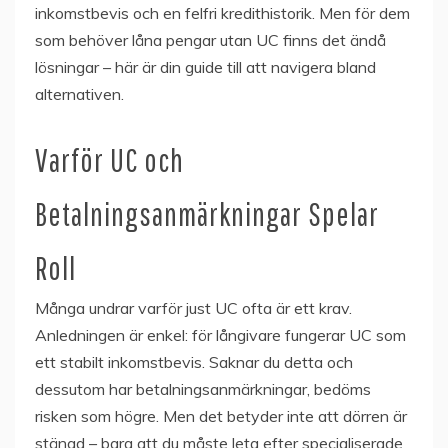
inkomstbevis och en felfri kredithistorik. Men för dem
som behöver låna pengar utan UC finns det ändå
lösningar – här är din guide till att navigera bland
alternativen.
Varför UC och
Betalningsanmärkningar Spelar
Roll
Många undrar varför just UC ofta är ett krav.
Anledningen är enkel: för långivare fungerar UC som
ett stabilt inkomstbevis. Saknar du detta och
dessutom har betalningsanmärkningar, bedöms
risken som högre. Men det betyder inte att dörren är
stängd – bara att du måste leta efter specialiserade